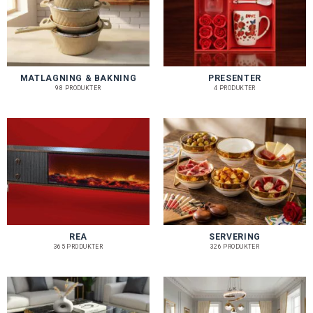
MATLAGNING & BAKNING
PRESENTER
98 PRODUKTER
4 PRODUKTER
REA
SERVERING
365 PRODUKTER
326 PRODUKTER