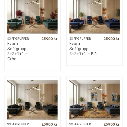
25900
kr
25900
kr
SOFFGRUPPER
SOFFGRUPPER
Evora
Evora
Soffgrupp
Soffgrupp
3+3+1+1 –
3+3+1+1 – Blå
Grön
25900
kr
25900
kr
SOFFGRUPPER
SOFFGRUPPER