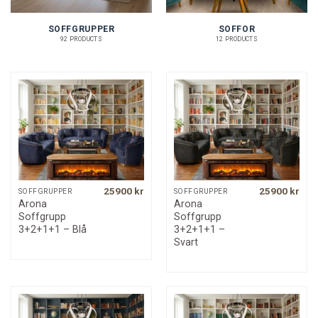
SOFFGRUPPER
SOFFOR
92 PRODUCTS
12 PRODUCTS
25900
kr
25900
kr
SOFFGRUPPER
SOFFGRUPPER
Arona
Arona
Soffgrupp
Soffgrupp
3+2+1+1 – Blå
3+2+1+1 –
Svart