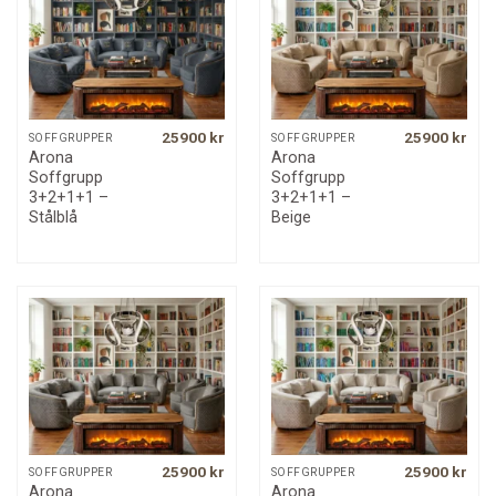
25900
kr
25900
kr
SOFFGRUPPER
SOFFGRUPPER
Arona
Arona
Soffgrupp
Soffgrupp
3+2+1+1 –
3+2+1+1 –
Stålblå
Beige
25900
kr
25900
kr
SOFFGRUPPER
SOFFGRUPPER
Arona
Arona