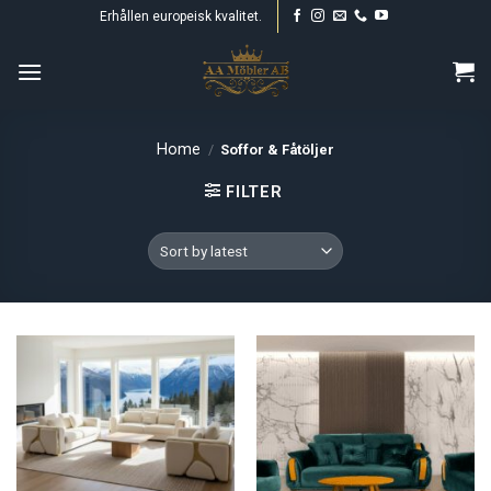
Skip
Erhållen europeisk kvalitet.
to
content
Home
/
Soffor & Fåtöljer
FILTER