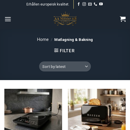
Skip
Erhållen europeisk kvalitet.
to
content
Home
/
Matlagning & Bakning
FILTER