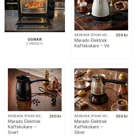
250
kr
BÄRBARA SPISAR MED MERA
UGNAR
Marado Elektrisk
2 PRODUCTS
Kaffekokare – Vit
250
kr
350
kr
BÄRBARA SPISAR MED MERA
BÄRBARA SPISAR MED MERA
Marado Elektrisk
Marado Elektrisk
Kaffekokare –
Kaffekokare –
Svart
Silver