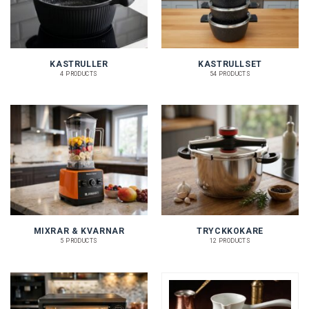
KASTRULLER
KASTRULLSET
4 PRODUCTS
54 PRODUCTS
MIXRAR & KVARNAR
TRYCKKOKARE
5 PRODUCTS
12 PRODUCTS