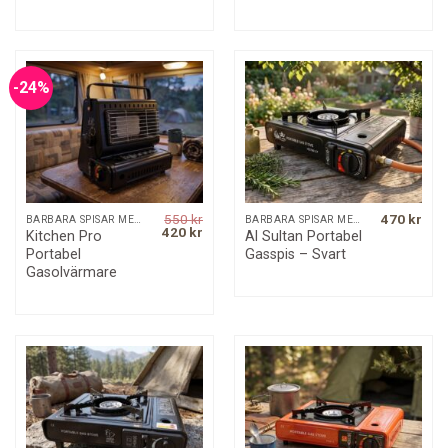
-24%
550
kr
470
kr
BÄRBARA SPISAR MED MERA
BÄRBARA SPISAR MED MERA
Original
Current
420
kr
Kitchen Pro
Al Sultan Portabel
price
price
Portabel
Gasspis – Svart
was:
is:
550 kr.
420 kr.
Gasolvärmare