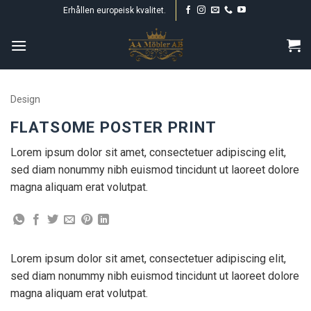
Skip
Erhållen europeisk kvalitet.
to
content
Design
FLATSOME POSTER PRINT
Lorem ipsum dolor sit amet, consectetuer adipiscing elit,
sed diam nonummy nibh euismod tincidunt ut laoreet dolore
magna aliquam erat volutpat.
Lorem ipsum dolor sit amet, consectetuer adipiscing elit,
sed diam nonummy nibh euismod tincidunt ut laoreet dolore
magna aliquam erat volutpat.