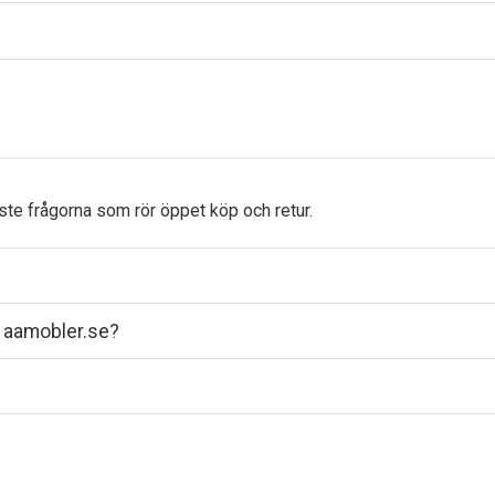
aste frågorna som rör öppet köp och retur.
på aamobler.se?