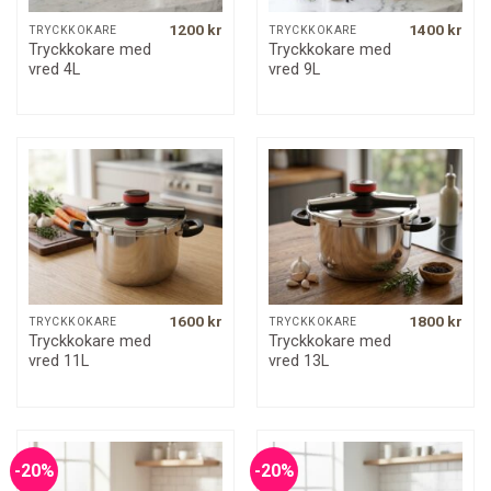
1200
kr
1400
kr
TRYCKKOKARE
TRYCKKOKARE
Tryckkokare med
Tryckkokare med
vred 4L
vred 9L
1600
kr
1800
kr
TRYCKKOKARE
TRYCKKOKARE
Tryckkokare med
Tryckkokare med
vred 11L
vred 13L
-20%
-20%