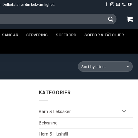
u. Delbetala för din bekvämlighet.
& SÄNGAR
SERVERING
SOFFBORD
SOFFOR & FÅTÖLJER
KATEGORIER
Barn & Leksaker
Belysning
Hem & Hushåll