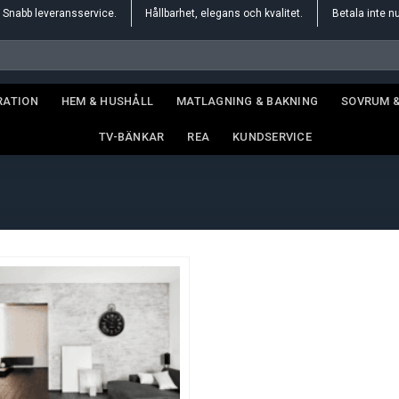
Snabb leveransservice.
Hållbarhet, elegans och kvalitet.
Betala inte n
RATION
HEM & HUSHÅLL
MATLAGNING & BAKNING
SOVRUM 
TV-BÄNKAR
REA
KUNDSERVICE