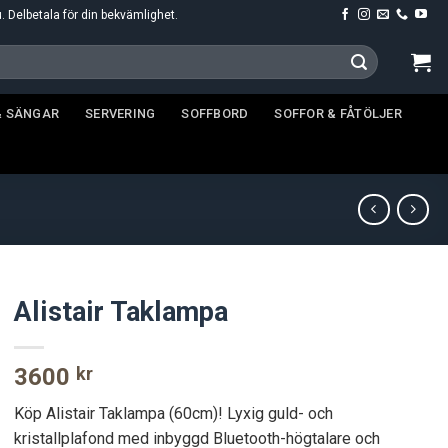
u. Delbetala för din bekvämlighet.
& SÄNGAR
SERVERING
SOFFBORD
SOFFOR & FÅTÖLJER
Alistair Taklampa
3600
kr
Köp Alistair Taklampa (60cm)! Lyxig guld- och
kristallplafond med inbyggd Bluetooth-högtalare och