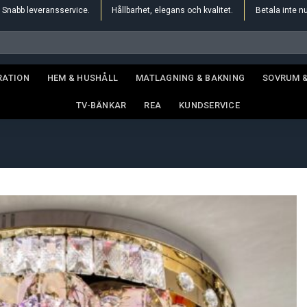
Snabb leveransservice.
Hållbarhet, elegans och kvalitet.
Betala inte n
RATION
HEM & HUSHÅLL
MATLAGNING & BAKNING
SOVRUM 
TV-BÄNKAR
REA
KUNDSERVICE