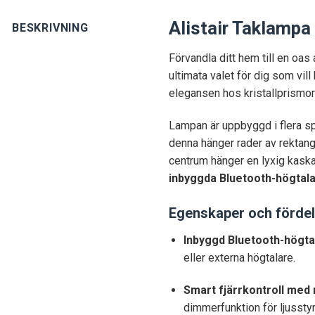
Alistair Taklampa
BESKRIVNING
Förvandla ditt hem till en oas 
ultimata valet för dig som vil
elegansen hos kristallprismor
Lampan är uppbyggd i flera spe
denna hänger rader av rektang
centrum hänger en lyxig kaskad
inbyggda Bluetooth-högtal
Egenskaper och fördel
Inbyggd Bluetooth-högta
eller externa högtalare.
Smart fjärrkontroll med 
dimmerfunktion för ljussty