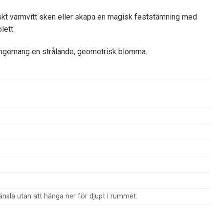
siskt varmvitt sken eller skapa en magisk feststämning med
lett.
rangemang en strålande, geometrisk blomma.
känsla utan att hänga ner för djupt i rummet.