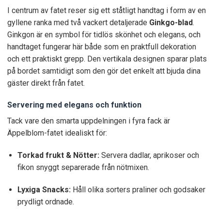
I centrum av fatet reser sig ett ståtligt handtag i form av en
gyllene ranka med två vackert detaljerade
Ginkgo-blad
.
Ginkgon är en symbol för tidlös skönhet och elegans, och
handtaget fungerar här både som en praktfull dekoration
och ett praktiskt grepp. Den vertikala designen sparar plats
på bordet samtidigt som den gör det enkelt att bjuda dina
gäster direkt från fatet.
Servering med elegans och funktion
Tack vare den smarta uppdelningen i fyra fack är
Äppelblom-fatet idealiskt för:
Torkad frukt & Nötter:
Servera dadlar, aprikoser och
fikon snyggt separerade från nötmixen.
Lyxiga Snacks:
Håll olika sorters praliner och godsaker
prydligt ordnade.