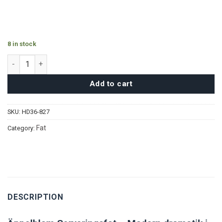
8 in stock
Äppelblom Serveringsfat quantity
Add to cart
SKU:
HD36-827
Fat
Category:
DESCRIPTION