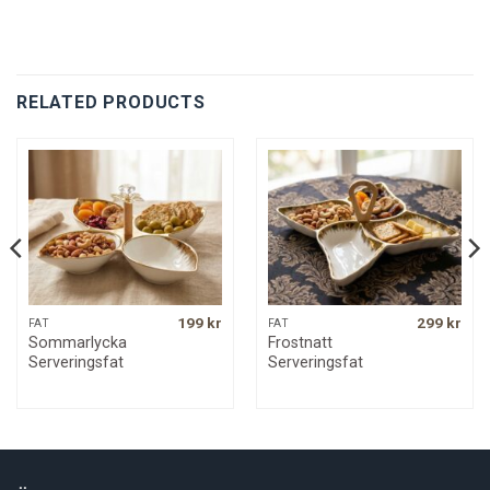
RELATED PRODUCTS
199
kr
299
kr
FAT
FAT
Sommarlycka
Frostnatt
Serveringsfat
Serveringsfat