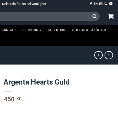
u. Delbetala för din bekvämlighet.
& SÄNGAR
SERVERING
SOFFBORD
SOFFOR & FÅTÖLJER
Argenta Hearts Guld
450
kr