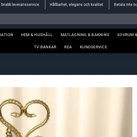
Snabb leveransservice.
Hållbarhet, elegans och kvalitet.
Betala inte n
RATION
HEM & HUSHÅLL
MATLAGNING & BAKNING
SOVRUM 
TV-BÄNKAR
REA
KUNDSERVICE