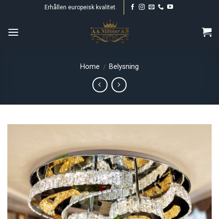
Skip
Erhållen europeisk kvalitet.
to
content
Home
Belysning
/