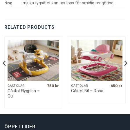
ring
mjuka tygsätet kan tas loss för smidig rengöring.
RELATED PRODUCTS
750
kr
650
kr
GÅSTOLAR
GÅSTOLAR
Gåstol Flygplan –
Gåstol Bil – Rosa
Gul
ÖPPETTIDER