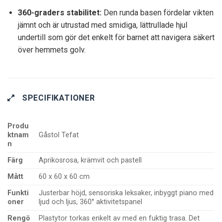
360-graders stabilitet:
Den runda basen fördelar vikten
jämnt och är utrustad med smidiga, lättrullade hjul
undertill som gör det enkelt för barnet att navigera säkert
över hemmets golv.
SPECIFIKATIONER
Produ
ktnam
Gåstol Tefat
n
Färg
Aprikosrosa, krämvit och pastell
Mått
60 x 60 x 60 cm
Funkti
Justerbar höjd, sensoriska leksaker, inbyggt piano med
oner
ljud och ljus, 360° aktivitetspanel
Rengö
Plastytor torkas enkelt av med en fuktig trasa. Det