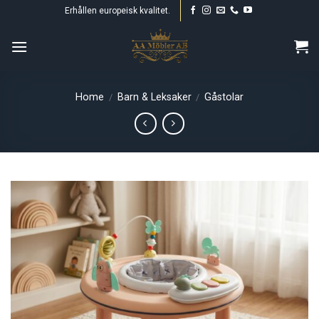
Skip
Erhållen europeisk kvalitet.
to
content
Home
Barn & Leksaker
Gåstolar
/
/