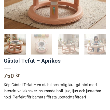
Gåstol Tefat – Aprikos
750
kr
Köp Gåstol Tefat – en stabil och rolig lära-gå-stol med
interaktiva leksaker, snurrande boll, ljud, ljus och justerbar
höjd. Perfekt för barnets första upptäcktsfärder!