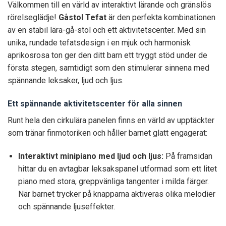
Välkommen till en värld av interaktivt lärande och gränslös
rörelseglädje!
Gåstol Tefat
är den perfekta kombinationen
av en stabil lära-gå-stol och ett aktivitetscenter. Med sin
unika, rundade tefatsdesign i en mjuk och harmonisk
aprikosrosa ton ger den ditt barn ett tryggt stöd under de
första stegen, samtidigt som den stimulerar sinnena med
spännande leksaker, ljud och ljus.
Ett spännande aktivitetscenter för alla sinnen
Runt hela den cirkulära panelen finns en värld av upptäckter
som tränar finmotoriken och håller barnet glatt engagerat:
Interaktivt minipiano med ljud och ljus:
På framsidan
hittar du en avtagbar leksakspanel utformad som ett litet
piano med stora, greppvänliga tangenter i milda färger.
När barnet trycker på knapparna aktiveras olika melodier
och spännande ljuseffekter.