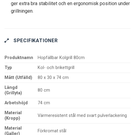
ger extra bra stabilitet och en ergonomisk position under
grillningen.
SPECIFIKATIONER
Produktnamn
Hopfällbar Kolgrill 80cm
Typ
Kol- och brikettgrill
Mått (Utfälld)
80 x 30 x 74 cm
Längd
80 cm
(Grillyta)
Arbetshöjd
74 cm
Material
Värmeresistent stål med svart pulverlackering
(Kropp)
Material
Förkromat stål
(Galler)