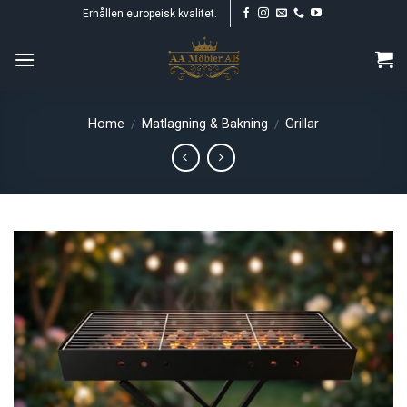
Skip
Erhållen europeisk kvalitet.
to
content
Home
Matlagning & Bakning
Grillar
/
/