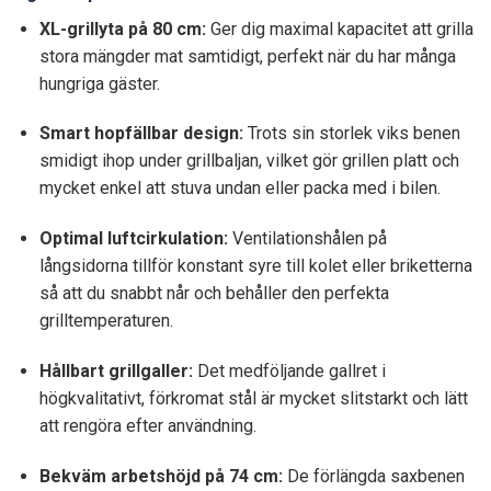
XL-grillyta på 80 cm:
Ger dig maximal kapacitet att grilla
stora mängder mat samtidigt, perfekt när du har många
hungriga gäster.
Smart hopfällbar design:
Trots sin storlek viks benen
smidigt ihop under grillbaljan, vilket gör grillen platt och
mycket enkel att stuva undan eller packa med i bilen.
Optimal luftcirkulation:
Ventilationshålen på
långsidorna tillför konstant syre till kolet eller briketterna
så att du snabbt når och behåller den perfekta
grilltemperaturen.
Hållbart grillgaller:
Det medföljande gallret i
högkvalitativt, förkromat stål är mycket slitstarkt och lätt
att rengöra efter användning.
Bekväm arbetshöjd på 74 cm:
De förlängda saxbenen