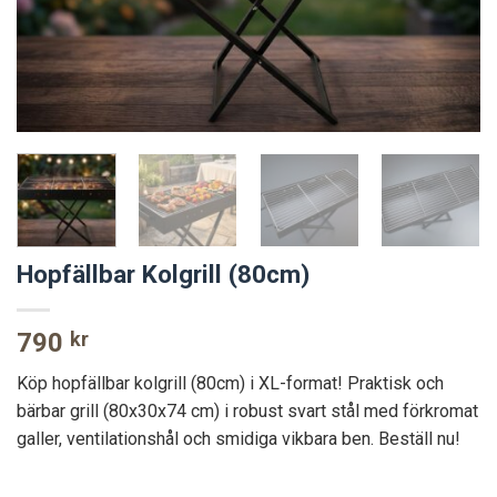
Hopfällbar Kolgrill (80cm)
790
kr
Köp hopfällbar kolgrill (80cm) i XL-format! Praktisk och
bärbar grill (80x30x74 cm) i robust svart stål med förkromat
galler, ventilationshål och smidiga vikbara ben. Beställ nu!