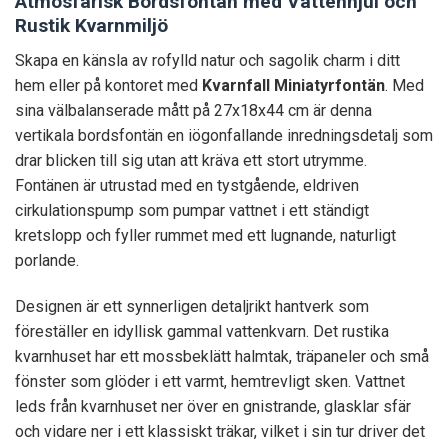
Atmosfärisk Bordsfontän med Vattenhjul och
Rustik Kvarnmiljö
Skapa en känsla av rofylld natur och sagolik charm i ditt
hem eller på kontoret med
Kvarnfall Miniatyrfontän
. Med
sina välbalanserade mått på 27x18x44 cm är denna
vertikala bordsfontän en iögonfallande inredningsdetalj som
drar blicken till sig utan att kräva ett stort utrymme.
Fontänen är utrustad med en tystgående, eldriven
cirkulationspump som pumpar vattnet i ett ständigt
kretslopp och fyller rummet med ett lugnande, naturligt
porlande.
Designen är ett synnerligen detaljrikt hantverk som
föreställer en idyllisk gammal vattenkvarn. Det rustika
kvarnhuset har ett mossbeklätt halmtak, träpaneler och små
fönster som glöder i ett varmt, hemtrevligt sken. Vattnet
leds från kvarnhuset ner över en gnistrande, glasklar sfär
och vidare ner i ett klassiskt träkar, vilket i sin tur driver det