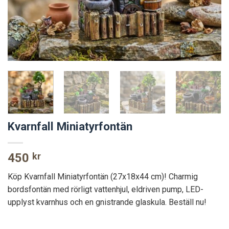
Kvarnfall Miniatyrfontän
450
kr
Köp Kvarnfall Miniatyrfontän (27x18x44 cm)! Charmig
bordsfontän med rörligt vattenhjul, eldriven pump, LED-
upplyst kvarnhus och en gnistrande glaskula. Beställ nu!