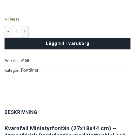
6 i lager
Kvarnfall Miniatyrfontän mängd
Lägg till i varukorg
Artikelnr:
9168
Fontäner
Kategori:
BESKRIVNING
Kvarnfall Miniatyrfontän (27x18x44 cm) –