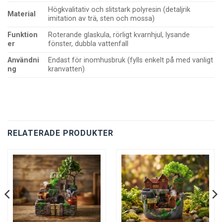
Högkvalitativ och slitstark polyresin (detaljrik
Material
imitation av trä, sten och mossa)
Funktion
Roterande glaskula, rörligt kvarnhjul, lysande
er
fönster, dubbla vattenfall
Användni
Endast för inomhusbruk (fylls enkelt på med vanligt
ng
kranvatten)
RELATERADE PRODUKTER