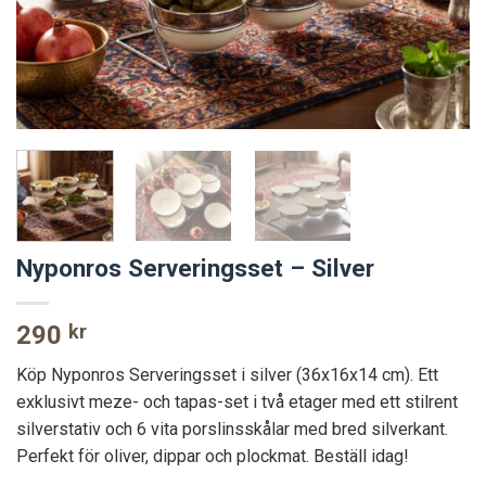
Nyponros Serveringsset – Silver
290
kr
Köp Nyponros Serveringsset i silver (36x16x14 cm). Ett
exklusivt meze- och tapas-set i två etager med ett stilrent
silverstativ och 6 vita porslinsskålar med bred silverkant.
Perfekt för oliver, dippar och plockmat. Beställ idag!