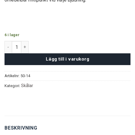
6 i lager
Rokoko Silver - 5 delar mängd
Lägg till i varukorg
Artikelnr:
50-14
Skålar
Kategori:
BESKRIVNING