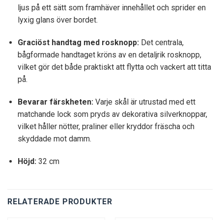
ljus på ett sätt som framhäver innehållet och sprider en
lyxig glans över bordet.
Graciöst handtag med rosknopp:
Det centrala,
bågformade handtaget kröns av en detaljrik rosknopp,
vilket gör det både praktiskt att flytta och vackert att titta
på.
Bevarar färskheten:
Varje skål är utrustad med ett
matchande lock som pryds av dekorativa silverknoppar,
vilket håller nötter, praliner eller kryddor fräscha och
skyddade mot damm.
Höjd:
32 cm
RELATERADE PRODUKTER