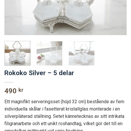
Rokoko Silver – 5 delar
490
kr
Ett magnifikt serveringsset (höjd 32 cm) bestående av fem
individuella skålar i fasetterat kristallglas monterade i en
silverpläterad ställning. Setet kännetecknas av sitt intrikata
filigranarbete och ett unikt roshandtag, vilket gör det till en
omedelbar mittpunkt vid varje bjudning.