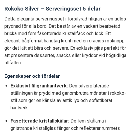
Rokoko Silver – Serveringsset 5 delar
Detta eleganta serveringsset i försilvrad filigran är en tidlös
prydnad för alla bord. Det består av en vackert bearbetad
bricka med fem fasetterade kristallfack och lock. Ett
elegant, bågformat handtag krönt med en graciös rosknopp
gör det lätt att bära och servera. En exklusiv pjäs perfekt för
att presentera desserter, snacks eller kryddor vid högtidliga
tillfällen.
Egenskaper och fördelar
Exklusivt filigranhantverk:
Den silverpläterade
ställningen är prydd med genombrutna mönster i rokoko-
stil som ger en känsla av antik lyx och sofistikerat
hantverk.
Fasetterade kristallskålar:
De fem skålarna i
gnistrande kristallglas fångar och reflekterar rummets