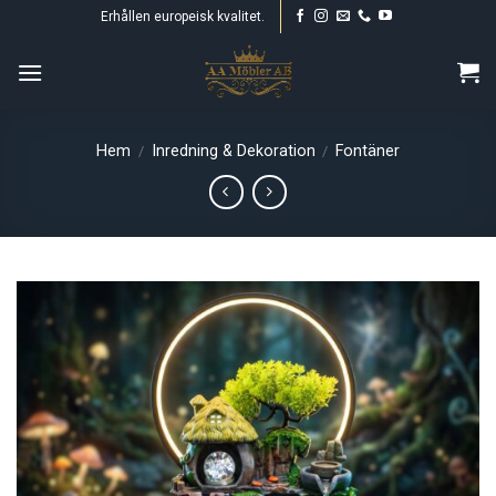
Skip
Erhållen europeisk kvalitet.
to
content
Hem
Inredning & Dekoration
Fontäner
/
/