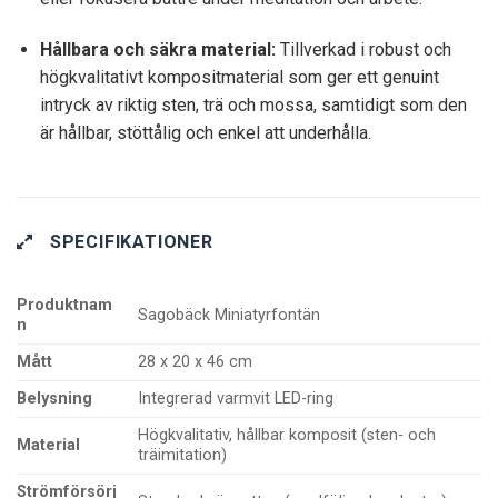
Hållbara och säkra material:
Tillverkad i robust och
högkvalitativt kompositmaterial som ger ett genuint
intryck av riktig sten, trä och mossa, samtidigt som den
är hållbar, stöttålig och enkel att underhålla.
SPECIFIKATIONER
Produktnam
Sagobäck Miniatyrfontän
n
Mått
28 x 20 x 46 cm
Belysning
Integrerad varmvit LED-ring
Högkvalitativ, hållbar komposit (sten- och
Material
träimitation)
Strömförsörj