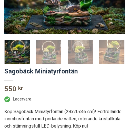
Sagobäck Miniatyrfontän
550
kr
Lagervara
Köp Sagobäck Miniatyrfontän (28x20x46 cm)! Förtrollande
inomhusfontän med porlande vatten, roterande kristallkula
och stämningsfull LED-belysning. Köp nu!