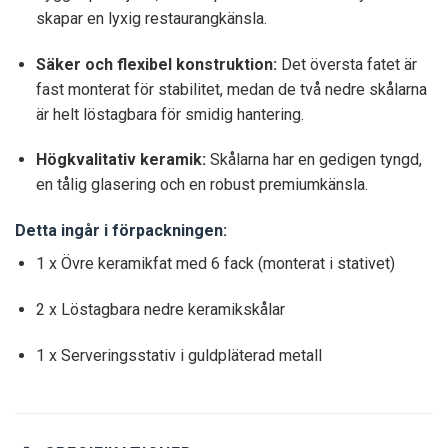
skapar en lyxig restaurangkänsla.
Säker och flexibel konstruktion:
Det översta fatet är
fast monterat för stabilitet, medan de två nedre skålarna
är helt löstagbara för smidig hantering.
Högkvalitativ keramik:
Skålarna har en gedigen tyngd,
en tålig glasering och en robust premiumkänsla.
Detta ingår i förpackningen:
1 x Övre keramikfat med 6 fack (monterat i stativet)
2 x Löstagbara nedre keramikskålar
1 x Serveringsstativ i guldpläterad metall