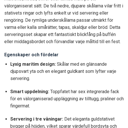
välorganiserat sätt. De två nedre, djupare skålarna vilar fritt i
stativets ringar och lyfts enkelt ur vid servering eller
rengöring. De rymliga underskålarna passar utmärkt för
varma eller kalla smårätter, tapas, skaldjur eller bröd. Detta
serveringsset skapar ett fantastiskt blickfång på buffén
eller middagsbordet och förvandlar varje måltid till en fest.
Egenskaper och fördelar
Lyxig maritim design:
Skålar med en glänsande
djupsvart yta och en elegant guldkant som lyfter varje
servering.
Smart uppdelning:
Toppfatet har sex integrerade fack
för en välorganiserad uppläggning av tilltugg, praliner och
fingermat.
Servering i tre våningar:
Det eleganta guldstativet
bygger på höjden, vilket sparar värdefull bordsyta och