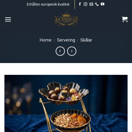
Skip
Erhållen europeisk kvalitet.
to
content
Home
Servering
Skålar
/
/