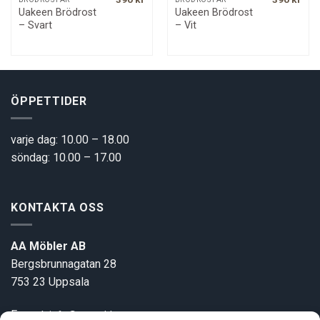
Uakeen Brödrost
Uakeen Brödrost
– Svart
– Vit
ÖPPETTIDER
varje dag: 10.00 – 18.00
söndag: 10.00 – 17.00
KONTAKTA OSS
AA Möbler AB
Bergsbrunnagatan 28
753 23 Uppsala
E-post:
info@aamobler.se