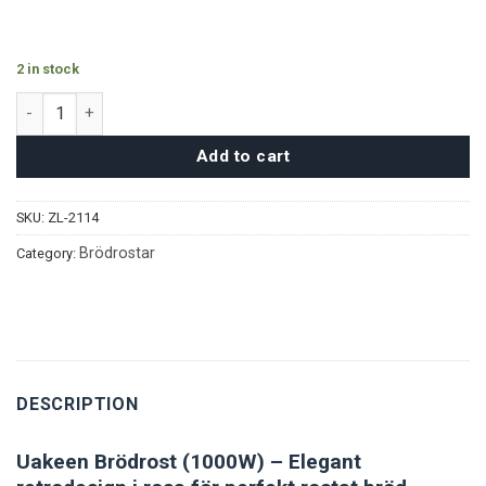
2 in stock
Uakeen Brödrost - Rosa quantity
Add to cart
SKU:
ZL-2114
Brödrostar
Category:
DESCRIPTION
Uakeen Brödrost (1000W) – Elegant