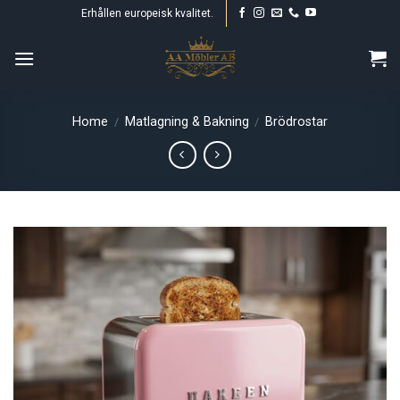
Skip
Erhållen europeisk kvalitet.
to
content
Home
Matlagning & Bakning
Brödrostar
/
/