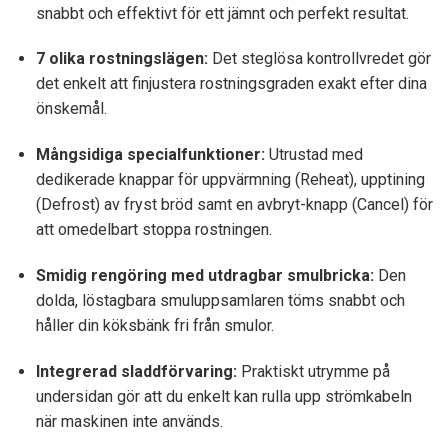
snabbt och effektivt för ett jämnt och perfekt resultat.
7 olika rostningslägen:
Det steglösa kontrollvredet gör
det enkelt att finjustera rostningsgraden exakt efter dina
önskemål.
Mångsidiga specialfunktioner:
Utrustad med
dedikerade knappar för uppvärmning (Reheat), upptining
(Defrost) av fryst bröd samt en avbryt-knapp (Cancel) för
att omedelbart stoppa rostningen.
Smidig rengöring med utdragbar smulbricka:
Den
dolda, löstagbara smuluppsamlaren töms snabbt och
håller din köksbänk fri från smulor.
Integrerad sladdförvaring:
Praktiskt utrymme på
undersidan gör att du enkelt kan rulla upp strömkabeln
när maskinen inte används.