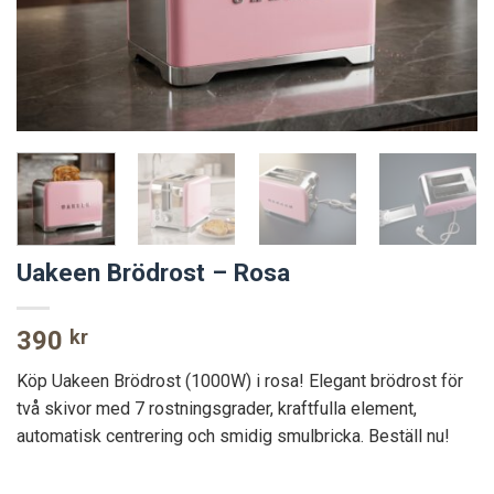
Uakeen Brödrost – Rosa
390
kr
Köp Uakeen Brödrost (1000W) i rosa! Elegant brödrost för
två skivor med 7 rostningsgrader, kraftfulla element,
automatisk centrering och smidig smulbricka. Beställ nu!