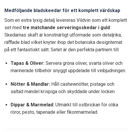
Medföljande bladskeedar för ett komplett värdskap
Som en extra lyxig detalj levereras Vildvin som ett komplett
set med
tre matchande serveringsskedar i guld
.
Skedarnas skaft är konstnärligt utformade som detaljrika,
räfflade blad vilket knyter ihop det botaniska designtemat
på ett fantastiskt sätt. Setet är den perfekta partnern till:
Tapas & Oliver:
Servera gröna oliver, svarta oliver och
marinerade tillbehör snyggt uppdelade till vinbjudningen.
Nötter & Mandlar:
Håll cashewnötter, pistage och
saltad mandel krispiga och skyddade under locken.
Dippar & Marmelad:
Utmärkt till ostbrickan för olika
röror, pesto, tapenade eller fikonmarmelad.