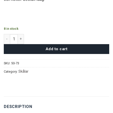
8 in stock
Vildvin Serveringsset quantity
Add to cart
SKU:
50-73
Skålar
Category:
DESCRIPTION