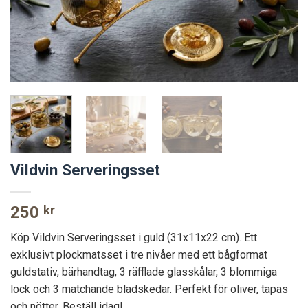
Vildvin Serveringsset
250
kr
Köp Vildvin Serveringsset i guld (31x11x22 cm). Ett
exklusivt plockmatsset i tre nivåer med ett bågformat
guldstativ, bärhandtag, 3 räfflade glasskålar, 3 blommiga
lock och 3 matchande bladskedar. Perfekt för oliver, tapas
och nötter. Beställ idag!