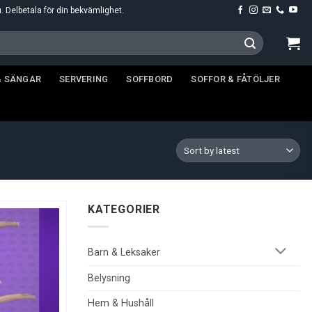
u. Delbetala för din bekvämlighet.
& SÄNGAR
SERVERING
SOFFBORD
SOFFOR & FÅTÖLJER
KATEGORIER
Barn & Leksaker
Belysning
Hem & Hushåll