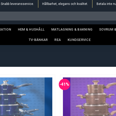
Snabb leveransservice.
Hållbarhet, elegans och kvalitet.
Betala inte n
RATION
HEM & HUSHÅLL
MATLAGNING & BAKNING
SOVRUM 
TV-BÄNKAR
REA
KUNDSERVICE
-41%