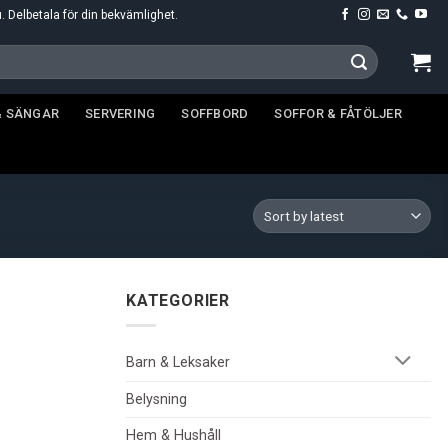
u. Delbetala för din bekvämlighet.
& SÄNGAR
SERVERING
SOFFBORD
SOFFOR & FÅTÖLJER
KATEGORIER
Barn & Leksaker
Belysning
Hem & Hushåll