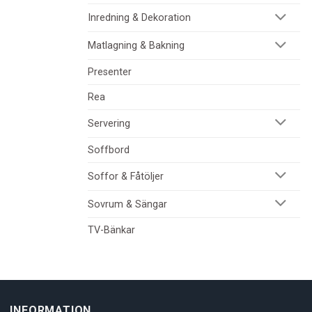
Inredning & Dekoration
Matlagning & Bakning
Presenter
Rea
Servering
Soffbord
Soffor & Fåtöljer
Sovrum & Sängar
TV-Bänkar
INFORMATION