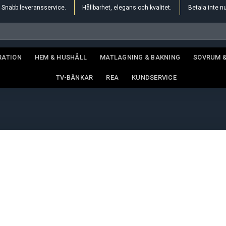
Snabb leveransservice.
Hållbarhet, elegans och kvalitet.
Betala inte n
RATION
HEM & HUSHÅLL
MATLAGNING & BAKNING
SOVRUM 
TV-BÄNKAR
REA
KUNDSERVICE