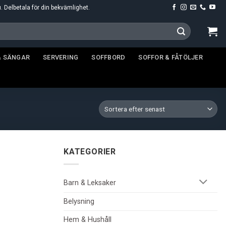
u. Delbetala för din bekvämlighet.
& SÄNGAR
SERVERING
SOFFBORD
SOFFOR & FÅTÖLJER
KATEGORIER
Barn & Leksaker
Belysning
Hem & Hushåll