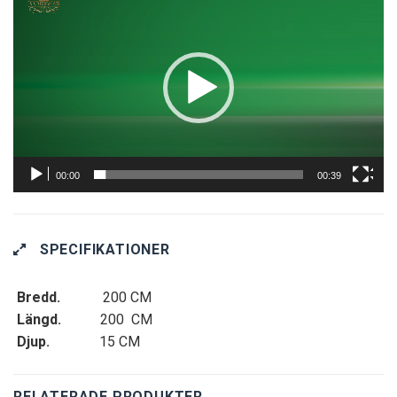
00:00
00:39
SPECIFIKATIONER
Bredd.
200 CM
Längd.
200 CM
Djup.
15 CM
RELATERADE PRODUKTER