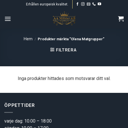
Skip
Erhållen europeisk kvalitet.
to
content
Hem
/
Produkter märkta ”Olena Matgrupper”
FILTRERA
Inga produkter hittades som motsvarar ditt val.
ÖPPETTIDER
varje dag: 10.00 – 18.00