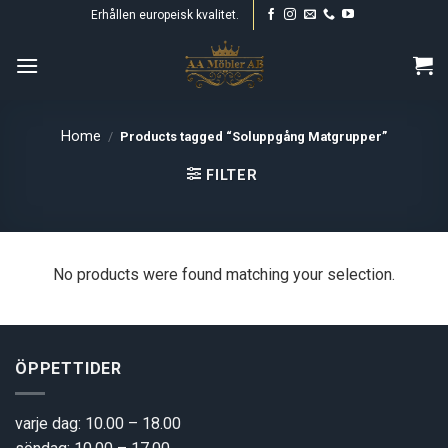
Skip
Erhållen europeisk kvalitet.
to
content
Home
/
Products tagged “Soluppgång Matgrupper”
FILTER
No products were found matching your selection.
ÖPPETTIDER
varje dag: 10.00 – 18.00