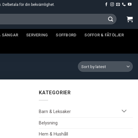
u. Delbetala för din bekvämlighet.
& SÄNGAR
SERVERING
SOFFBORD
SOFFOR & FÅTÖLJER
KATEGORIER
Barn & Leksaker
Belysning
Hem & Hushåll