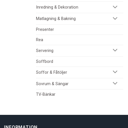
Inredning & Dekoration
Matlagning & Bakning
Presenter
Rea
Servering
Soffbord
Soffor & Fåtöljer
Sovrum & Sängar
TV-Bänkar
INFORMATION