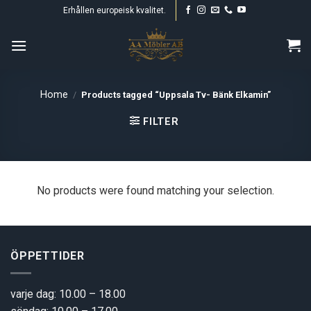
Skip
Erhållen europeisk kvalitet.
to
content
Home
/
Products tagged “Uppsala Tv- Bänk Elkamin”
FILTER
No products were found matching your selection.
ÖPPETTIDER
varje dag: 10.00 – 18.00