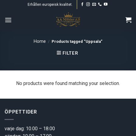
Skip
Erhållen europeisk kvalitet.
to
content
Home
/
Products tagged “Uppsala”
FILTER
No products were found matching your selection.
ÖPPETTIDER
varje dag: 10.00 – 18.00