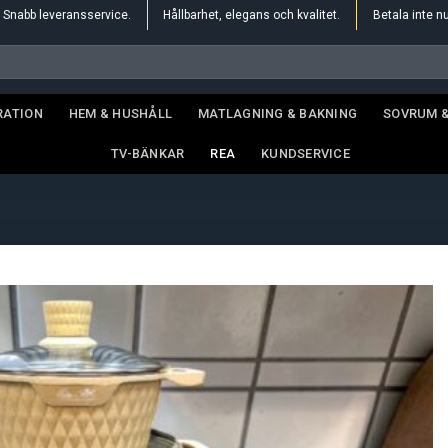
Snabb leveransservice.
Hållbarhet, elegans och kvalitet.
Betala inte n
RATION
HEM & HUSHÅLL
MATLAGNING & BAKNING
SOVRUM 
TV-BÄNKAR
REA
KUNDSERVICE