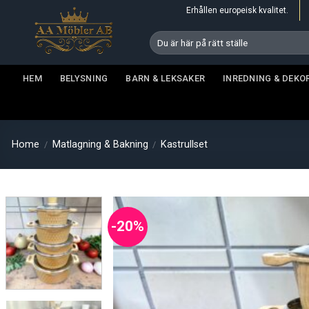
Skip
Erhållen europeisk kvalitet.
to
Search
content
for:
HEM
BELYSNING
BARN & LEKSAKER
INREDNING & DEKO
Home
Matlagning & Bakning
Kastrullset
/
/
-20%