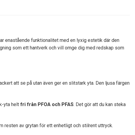
rar enastående funktionalitet med en lyxig estetik där den
lagning som ett hantverk och vill omge dig med redskap som
ckert att se på utan även ger en slitstark yta. Den ljusa färgen
k-yta helt
fri från PFOA och PFAS
. Det gör att du kan steka
sten av grytan för ett enhetligt och stilrent uttryck.