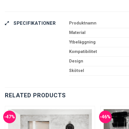
SPECIFIKATIONER
Produktnamn
Material
Ytbeläggning
Kompatibilitet
Design
Skötsel
RELATED PRODUCTS
-47%
-46%