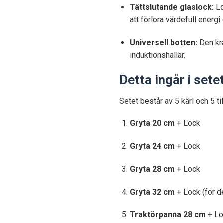
Tättslutande glaslock:
Lo
att förlora värdefull energi 
Universell botten:
Den kra
induktionshällar.
Detta ingår i sete
Setet består av 5 kärl och 5 ti
Gryta 20 cm
+ Lock
Gryta 24 cm
+ Lock
Gryta 28 cm
+ Lock
Gryta 32 cm
+ Lock (för de
Traktörpanna 28 cm
+ Lo