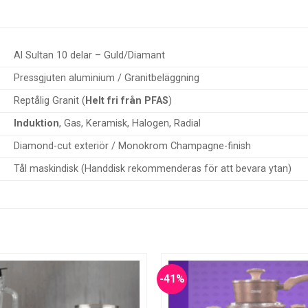
Al Sultan 10 delar – Guld/Diamant
Pressgjuten aluminium / Granitbeläggning
Reptålig Granit (
Helt fri från PFAS
)
Induktion
, Gas, Keramisk, Halogen, Radial
Diamond-cut exteriör / Monokrom Champagne-finish
Tål maskindisk (Handdisk rekommenderas för att bevara ytan)
-41%