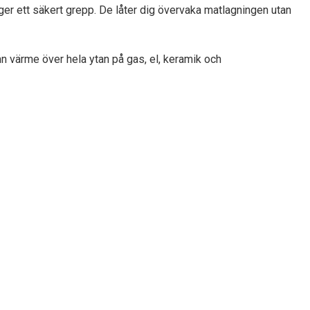
er ett säkert grepp. De låter dig övervaka matlagningen utan
 värme över hela ytan på gas, el, keramik och