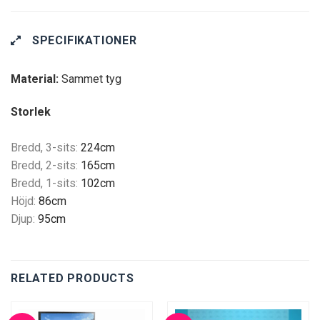
SPECIFIKATIONER
Material:
Sammet tyg
Storlek
Bredd, 3-sits:
224cm
Bredd, 2-sits:
165cm
Bredd, 1-sits:
102cm
Höjd:
86cm
Djup:
95cm
RELATED PRODUCTS