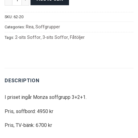
SKU:
62-20
Rea
Soffgrupper
Categories:
,
2-sits Soffor
3-sits Soffor
Fåtöljer
Tags:
,
,
DESCRIPTION
I priset ingår Monza soffgrupp 3+2+1.
Pris, soffbord: 4950 kr
Pris, TV-bänk: 6700 kr