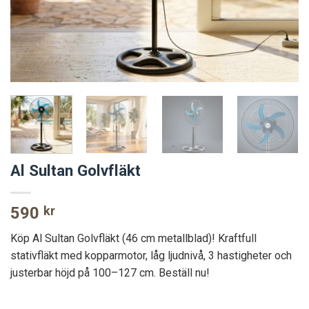
Al Sultan Golvfläkt
590
kr
Köp Al Sultan Golvfläkt (46 cm metallblad)! Kraftfull
stativfläkt med kopparmotor, låg ljudnivå, 3 hastigheter och
justerbar höjd på 100–127 cm. Beställ nu!