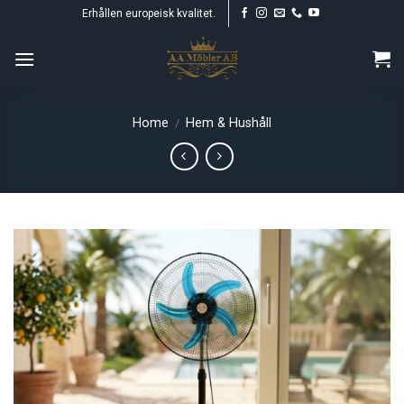
Skip
Erhållen europeisk kvalitet.
to
content
Home
Hem & Hushåll
/