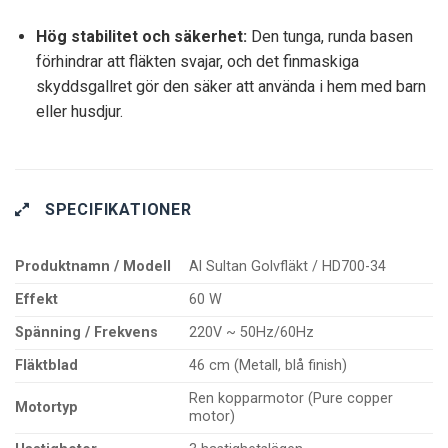
Hög stabilitet och säkerhet:
Den tunga, runda basen
förhindrar att fläkten svajar, och det finmaskiga
skyddsgallret gör den säker att använda i hem med barn
eller husdjur.
SPECIFIKATIONER
Produktnamn / Modell
Al Sultan Golvfläkt / HD700-34
Effekt
60 W
Spänning / Frekvens
220V ~ 50Hz/60Hz
Fläktblad
46 cm (Metall, blå finish)
Ren kopparmotor (Pure copper
Motortyp
motor)