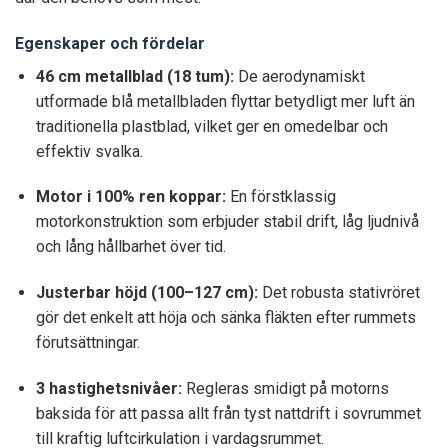
Egenskaper och fördelar
46 cm metallblad (18 tum):
De aerodynamiskt
utformade blå metallbladen flyttar betydligt mer luft än
traditionella plastblad, vilket ger en omedelbar och
effektiv svalka.
Motor i 100% ren koppar:
En förstklassig
motorkonstruktion som erbjuder stabil drift, låg ljudnivå
och lång hållbarhet över tid.
Justerbar höjd (100–127 cm):
Det robusta stativröret
gör det enkelt att höja och sänka fläkten efter rummets
förutsättningar.
3 hastighetsnivåer:
Regleras smidigt på motorns
baksida för att passa allt från tyst nattdrift i sovrummet
till kraftig luftcirkulation i vardagsrummet.