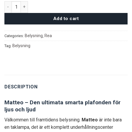
Matteo taklampa quantity
Add to cart
Belysning
Rea
Categories:
,
Belysning
Tag:
DESCRIPTION
Matteo – Den ultimata smarta plafonden för
ljus och ljud
Välkommen till framtidens belysning.
Matteo
är inte bara
en taklampa, det är ett komplett underhållningscenter