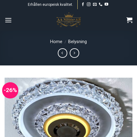
Skip
Erhållen europeisk kvalitet.
to
content
Home
Belysning
/
-26%