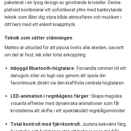
paketerat i en lyxig design av gnistrande kristaller. Denna
plafond kombinerar ett sofistikerat yttre med banbrytande
teknik som låter dig styra både atmosfären och musiken i
ditt hem med ett enkelt knapptryck.
Teknik som sätter stämningen
Matteo är utrustad för att passa livets alla skeden, oavsett
om det är fest, lek eller total avkoppling:
Inbyggd Bluetooth-högtalare:
Förvandla rummet till ett
dansgolv eller en lugn oas genom att spela din
favoritmusik direkt via den kraftfulla centrala högtalaren.
LED-animation i regnbågens färger:
Skapa magiska
visuella effekter med dynamiska animationer som får
kristallerna att skifta i ett spektakulärt regnbågsmönster.
Total kontroll med fjärrkontroll:
Justera bekvämt färg,