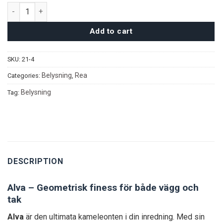
Alva taklampa quantity
Add to cart
SKU:
21-4
Belysning
Rea
Categories:
,
Belysning
Tag:
DESCRIPTION
Alva – Geometrisk finess för både vägg och
tak
Alva
är den ultimata kameleonten i din inredning. Med sin