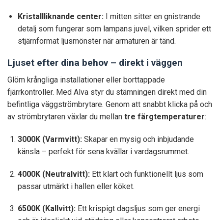
Kristallliknande center:
I mitten sitter en gnistrande
detalj som fungerar som lampans juvel, vilken sprider ett
stjärnformat ljusmönster när armaturen är tänd.
Ljuset efter dina behov – direkt i väggen
Glöm krångliga installationer eller borttappade
fjärrkontroller. Med Alva styr du stämningen direkt med din
befintliga väggströmbrytare. Genom att snabbt klicka på och
av strömbrytaren växlar du mellan
tre färgtemperaturer
:
3000K (Varmvitt):
Skapar en mysig och inbjudande
känsla – perfekt för sena kvällar i vardagsrummet.
4000K (Neutralvitt):
Ett klart och funktionellt ljus som
passar utmärkt i hallen eller köket.
6500K (Kallvitt):
Ett krispigt dagsljus som ger energi