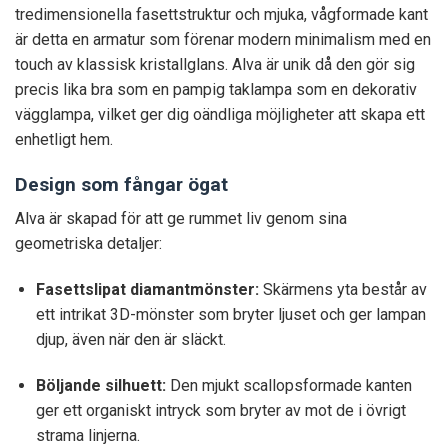
tredimensionella fasettstruktur och mjuka, vågformade kant
är detta en armatur som förenar modern minimalism med en
touch av klassisk kristallglans. Alva är unik då den gör sig
precis lika bra som en pampig taklampa som en dekorativ
vägglampa, vilket ger dig oändliga möjligheter att skapa ett
enhetligt hem.
Design som fångar ögat
Alva är skapad för att ge rummet liv genom sina
geometriska detaljer:
Fasettslipat diamantmönster:
Skärmens yta består av
ett intrikat 3D-mönster som bryter ljuset och ger lampan
djup, även när den är släckt.
Böljande silhuett:
Den mjukt scallopsformade kanten
ger ett organiskt intryck som bryter av mot de i övrigt
strama linjerna.