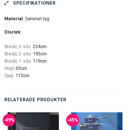
SPECIFIKATIONER
Material:
Sammet tyg
Storlek
Bredd, 3-sits:
234cm
Bredd, 2-sits:
195cm
Bredd, 1-sits:
119cm
Höjd:
65cm
Djup:
113cm
RELATERADE PRODUKTER
-49%
-45%