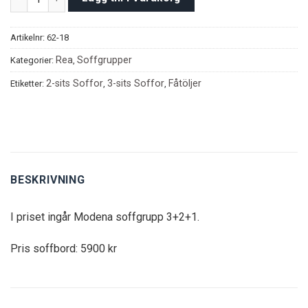
Artikelnr:
62-18
Rea
Soffgrupper
Kategorier:
,
2-sits Soffor
3-sits Soffor
Fåtöljer
Etiketter:
,
,
BESKRIVNING
I priset ingår Modena soffgrupp 3+2+1.
Pris soffbord: 5900 kr