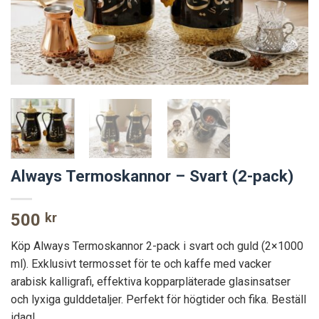
Always Termoskannor – Svart (2-pack)
500
kr
Köp Always Termoskannor 2-pack i svart och guld (2×1000
ml). Exklusivt termosset för te och kaffe med vacker
arabisk kalligrafi, effektiva kopparpläterade glasinsatser
och lyxiga gulddetaljer. Perfekt för högtider och fika. Beställ
idag!