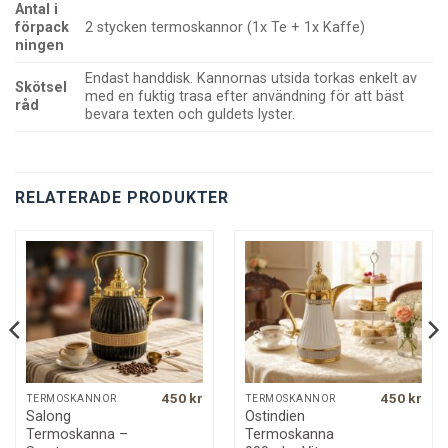
Antal i
förpack
2 stycken termoskannor (1x Te + 1x Kaffe)
ningen
Endast handdisk. Kannornas utsida torkas enkelt av
Skötsel
med en fuktig trasa efter användning för att bäst
råd
bevara texten och guldets lyster.
RELATERADE PRODUKTER
450
kr
450
kr
TERMOSKANNOR
TERMOSKANNOR
Salong
Ostindien
Termoskanna –
Termoskanna