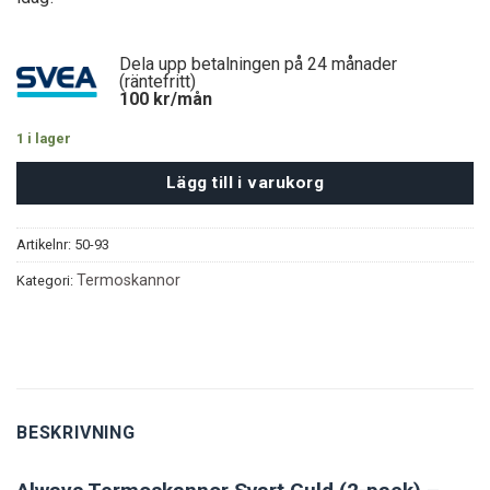
Dela upp betalningen på 24 månader
(räntefritt)
100
kr/mån
1 i lager
Lägg till i varukorg
Artikelnr:
50-93
Termoskannor
Kategori:
BESKRIVNING