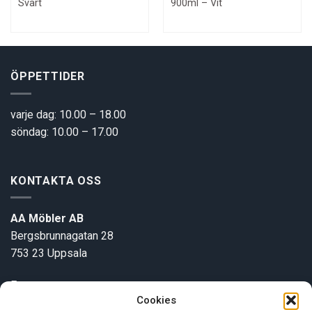
Svart
900ml – Vit
ÖPPETTIDER
varje dag: 10.00 – 18.00
söndag: 10.00 – 17.00
KONTAKTA OSS
AA Möbler AB
Bergsbrunnagatan 28
753 23 Uppsala
E-post:
info@aamobler.se
Cookies
Tel: 018-18 18 51