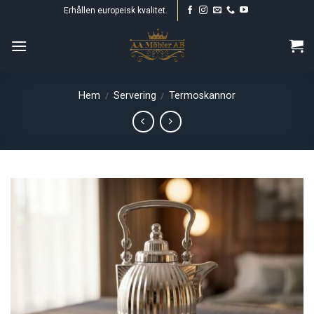
Skip
Erhållen europeisk kvalitet.
to
content
Hem
Servering
Termoskannor
/
/