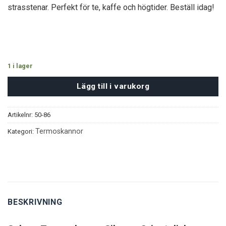
strasstenar. Perfekt för te, kaffe och högtider. Beställ idag!
1 i lager
Lägg till i varukorg
Artikelnr:
50-86
Termoskannor
Kategori:
BESKRIVNING