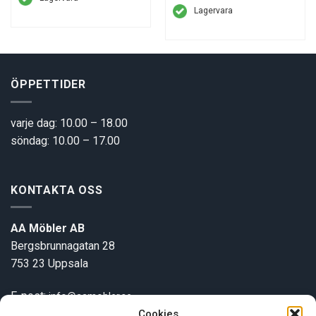
Lagervara
ÖPPETTIDER
varje dag: 10.00 – 18.00
söndag: 10.00 – 17.00
KONTAKTA OSS
AA Möbler AB
Bergsbrunnagatan 28
753 23 Uppsala
E-post:
info@aamobler.se
Tel: 018-18 18 51
Cookies