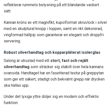
reflekterar rummets belysning på ett bländande vackert
sätt.
Kannan kröns av ett magnifikt, kupolformat skruvlock i silver
med en skulptural knopp i toppen, samt en rikt dekorerad,
vingformad hällpip som garanterar en elegant och droppfri
servering.
Robust silverhandtag och kopparpläterat isolerglas
Salong är utrustad med ett
stort, fast och rejält
silverhandtag
som sträcker sig stabilt över hela kannans
ovansida. Handtaget har en fasetterad textur på greppytan
som ger ett säkert, stadigt och bekvämt grepp när drycken
ska hällas upp.
Under det lyxiga yttre döljer sig en modern och effektiv
funktion: