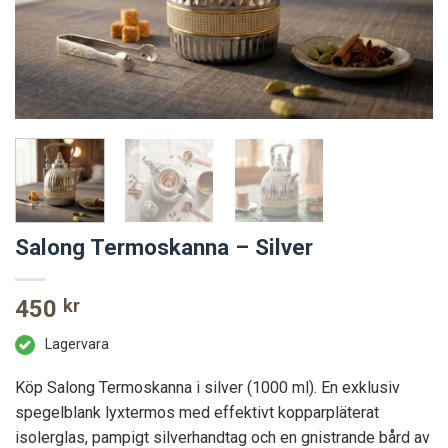
Salong Termoskanna – Silver
450
kr
Lagervara
Köp Salong Termoskanna i silver (1000 ml). En exklusiv
spegelblank lyxtermos med effektivt kopparpläterat
isolerglas, pampigt silverhandtag och en gnistrande bård av