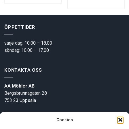
ÖPPETTIDER
varje dag: 10.00 – 18.00
söndag: 10.00 – 17.00
KONTAKTA OSS
AA Möbler AB
Bergsbrunnagatan 28
753 23 Uppsala
E-post:
info@aamobler.se
Cookies
Tel: 018-18 18 51