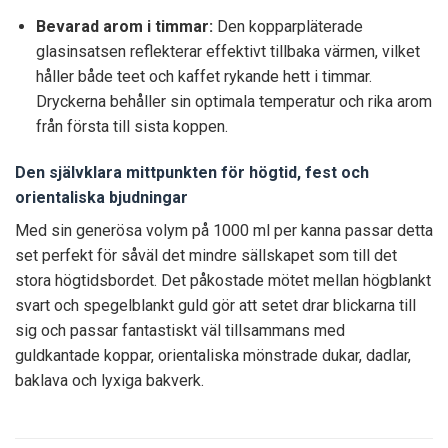
Bevarad arom i timmar:
Den kopparpläterade
glasinsatsen reflekterar effektivt tillbaka värmen, vilket
håller både teet och kaffet rykande hett i timmar.
Dryckerna behåller sin optimala temperatur och rika arom
från första till sista koppen.
Den självklara mittpunkten för högtid, fest och
orientaliska bjudningar
Med sin generösa volym på 1000 ml per kanna passar detta
set perfekt för såväl det mindre sällskapet som till det
stora högtidsbordet. Det påkostade mötet mellan högblankt
svart och spegelblankt guld gör att setet drar blickarna till
sig och passar fantastiskt väl tillsammans med
guldkantade koppar, orientaliska mönstrade dukar, dadlar,
baklava och lyxiga bakverk.