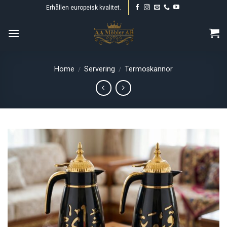
Skip
Erhållen europeisk kvalitet.
to
content
Home
Servering
Termoskannor
/
/