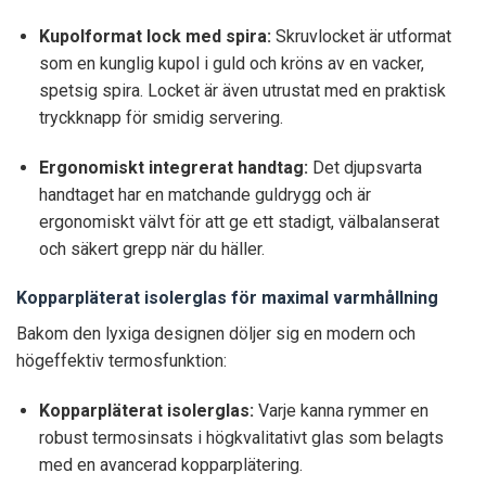
Kupolformat lock med spira:
Skruvlocket är utformat
som en kunglig kupol i guld och kröns av en vacker,
spetsig spira. Locket är även utrustat med en praktisk
tryckknapp för smidig servering.
Ergonomiskt integrerat handtag:
Det djupsvarta
handtaget har en matchande guldrygg och är
ergonomiskt välvt för att ge ett stadigt, välbalanserat
och säkert grepp när du häller.
Kopparpläterat isolerglas för maximal varmhållning
Bakom den lyxiga designen döljer sig en modern och
högeffektiv termosfunktion:
Kopparpläterat isolerglas:
Varje kanna rymmer en
robust termosinsats i högkvalitativt glas som belagts
med en avancerad kopparplätering.