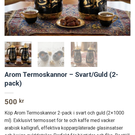
Arom Termoskannor – Svart/Guld (2-
pack)
500
kr
Köp Arom Termoskannor 2-pack i svart och guld (2×1000
ml). Exklusivt termosset för te och kaffe med vacker
arabisk kalligrafi, effektiva kopparpläterade glasinsatser