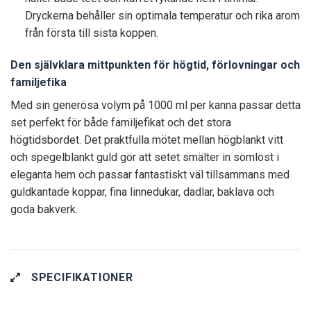
Dryckerna behåller sin optimala temperatur och rika arom
från första till sista koppen.
Den självklara mittpunkten för högtid, förlovningar och
familjefika
Med sin generösa volym på 1000 ml per kanna passar detta
set perfekt för både familjefikat och det stora
högtidsbordet. Det praktfulla mötet mellan högblankt vitt
och spegelblankt guld gör att setet smälter in sömlöst i
eleganta hem och passar fantastiskt väl tillsammans med
guldkantade koppar, fina linnedukar, dadlar, baklava och
goda bakverk.
SPECIFIKATIONER