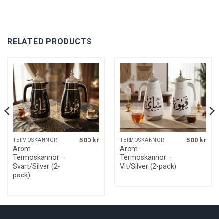
RELATED PRODUCTS
500
kr
500
kr
TERMOSKANNOR
TERMOSKANNOR
Arom
Arom
Termoskannor –
Termoskannor –
Svart/Silver (2-
Vit/Silver (2-pack)
pack)