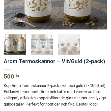
Arom Termoskannor – Vit/Guld (2-pack)
500
kr
Köp Arom Termoskannor 2-pack i vitt och guld (2×1000 ml).
Exklusivt termosset för te och kaffe med vacker arabisk
kalligrafi, effektiva kopparpläterade glasinsatser och lyxiga
gulddetaljer. Perfekt för högtider och fika. Beställ idag!