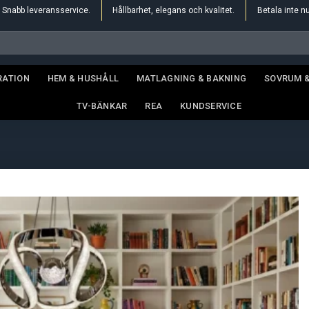
Snabb leveransservice.
Hållbarhet, elegans och kvalitet.
Betala inte n
RATION
HEM & HUSHÅLL
MATLAGNING & BAKNING
SOVRUM 
TV-BÄNKAR
REA
KUNDSERVICE