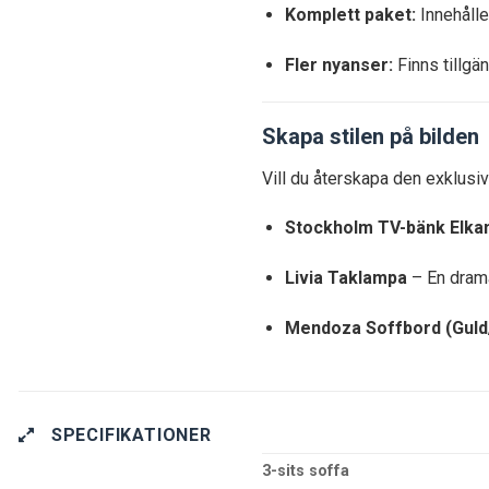
Komplett paket:
Innehåller
Fler nyanser:
Finns tillgän
Skapa stilen på bilden
Vill du återskapa den exklus
Stockholm TV-bänk Elka
Livia Taklampa
– En drama
Mendoza Soffbord (Guld
SPECIFIKATIONER
3-sits soffa