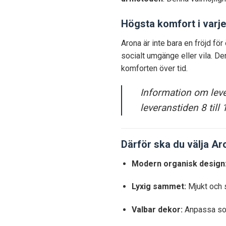
Högsta komfort i varje
Arona är inte bara en fröjd fö
socialt umgänge eller vila. De
komforten över tid.
Information om lever
leveranstiden 8 till 
Därför ska du välja Ar
Modern organisk design
Lyxig sammet:
Mjukt och s
Valbar dekor:
Anpassa sock