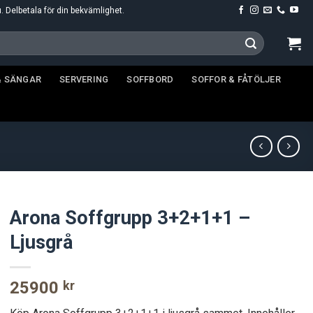
u. Delbetala för din bekvämlighet.
& SÄNGAR
SERVERING
SOFFBORD
SOFFOR & FÅTÖLJER
Arona Soffgrupp 3+2+1+1 –
Ljusgrå
25900
kr