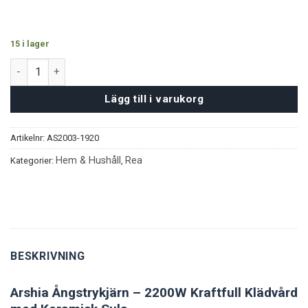
15 i lager
Arshia Ångstrykjärn mängd
Lägg till i varukorg
Artikelnr:
AS2003-1920
Hem & Hushåll
Rea
Kategorier:
,
BESKRIVNING
Arshia Ångstrykjärn – 2200W Kraftfull Klädvård