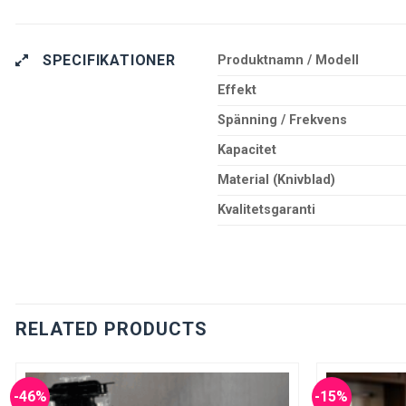
SPECIFIKATIONER
Produktnamn / Modell
Effekt
Spänning / Frekvens
Kapacitet
Material (Knivblad)
Kvalitetsgaranti
RELATED PRODUCTS
-46%
-15%