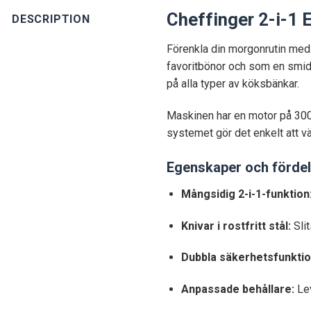
Cheffinger 2-i-1 
DESCRIPTION
Förenkla din morgonrutin me
favoritbönor och som en smidi
på alla typer av köksbänkar.
Maskinen har en motor på 300W
systemet gör det enkelt att v
Egenskaper och fördel
Mångsidig 2-i-1-funktion
Knivar i rostfritt stål:
Slit
Dubbla säkerhetsfunktio
Anpassade behållare:
Lev