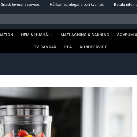
Snabb leveransservice.
Hållbarhet, elegans och kvalitet.
Betala inte n
RATION
HEM & HUSHÅLL
MATLAGNING & BAKNING
SOVRUM 
TV-BÄNKAR
REA
KUNDSERVICE