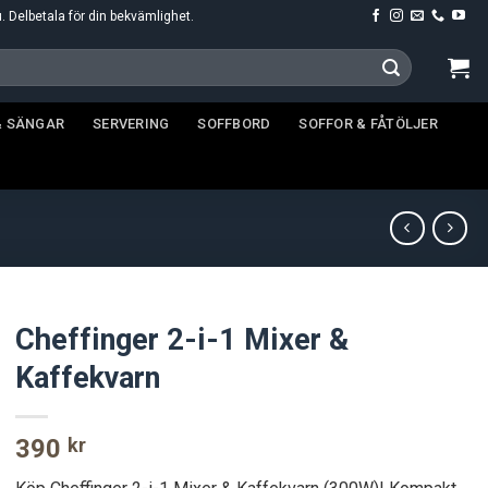
u. Delbetala för din bekvämlighet.
& SÄNGAR
SERVERING
SOFFBORD
SOFFOR & FÅTÖLJER
Cheffinger 2-i-1 Mixer &
Kaffekvarn
390
kr