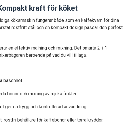
Kompakt kraft för köket
idiga köksmaskin fungerar både som en kaffekvarn för dina
orstat rostfritt stål och en kompakt design passar den perfekt
rar en effektiv malning och mixning. Det smarta 2-i-1-
ixerbägaren beroende på vad du vill tillaga.
a basenhet.
rda bönor och mixning av mjuka frukter.
ket ger en trygg och kontrollerad användning.
ostfri behållare för kaffebönor eller torra kryddor.