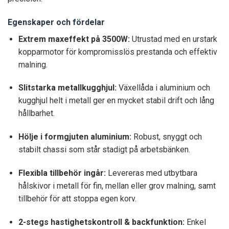
Egenskaper och fördelar
Extrem maxeffekt på 3500W:
Utrustad med en urstark
kopparmotor för kompromisslös prestanda och effektiv
malning.
Slitstarka metallkugghjul:
Växellåda i aluminium och
kugghjul helt i metall ger en mycket stabil drift och lång
hållbarhet.
Hölje i formgjuten aluminium:
Robust, snyggt och
stabilt chassi som står stadigt på arbetsbänken.
Flexibla tillbehör ingår:
Levereras med utbytbara
hålskivor i metall för fin, mellan eller grov malning, samt
tillbehör för att stoppa egen korv.
2-stegs hastighetskontroll & backfunktion:
Enkel