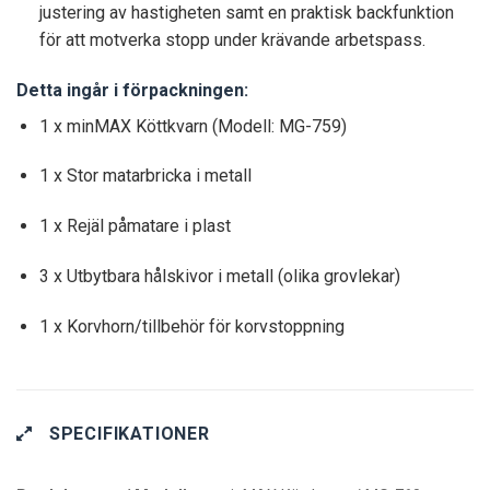
justering av hastigheten samt en praktisk backfunktion
för att motverka stopp under krävande arbetspass.
Detta ingår i förpackningen:
1 x minMAX Köttkvarn (Modell: MG-759)
1 x Stor matarbricka i metall
1 x Rejäl påmatare i plast
3 x Utbytbara hålskivor i metall (olika grovlekar)
1 x Korvhorn/tillbehör för korvstoppning
SPECIFIKATIONER