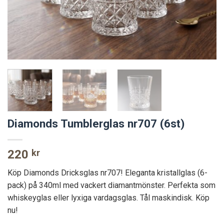
Diamonds Tumblerglas nr707 (6st)
220
kr
Köp Diamonds Dricksglas nr707! Eleganta kristallglas (6-
pack) på 340ml med vackert diamantmönster. Perfekta som
whiskeyglas eller lyxiga vardagsglas. Tål maskindisk. Köp
nu!