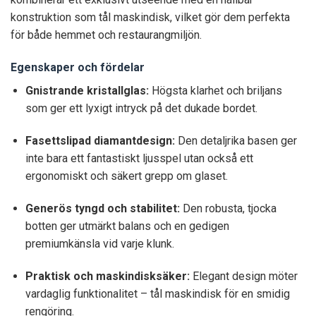
konstruktion som tål maskindisk, vilket gör dem perfekta
för både hemmet och restaurangmiljön.
Egenskaper och fördelar
Gnistrande kristallglas:
Högsta klarhet och briljans
som ger ett lyxigt intryck på det dukade bordet.
Fasettslipad diamantdesign:
Den detaljrika basen ger
inte bara ett fantastiskt ljusspel utan också ett
ergonomiskt och säkert grepp om glaset.
Generös tyngd och stabilitet:
Den robusta, tjocka
botten ger utmärkt balans och en gedigen
premiumkänsla vid varje klunk.
Praktisk och maskindisksäker:
Elegant design möter
vardaglig funktionalitet – tål maskindisk för en smidig
rengöring.