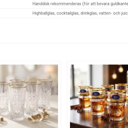
Handdisk rekommenderas (för att bevara guldkant
Highballglas, cocktailglas, drinkglas, vatten- och jui