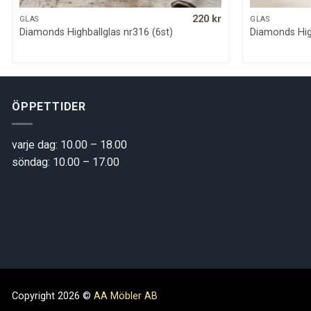
220
kr
QUICK VIEW
GLAS
GLAS
Diamonds Highballglas nr316 (6st)
Diamonds High
ÖPPETTIDER
varje dag: 10.00 – 18.00
söndag: 10.00 – 17.00
Copyright 2026 ©
AA Möbler AB