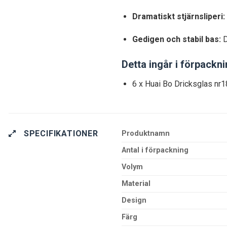
Dramatiskt stjärnsliperi:
Gedigen och stabil bas:
D
Detta ingår i förpackn
6 x Huai Bo Dricksglas nr
SPECIFIKATIONER
Produktnamn
Antal i förpackning
Volym
Material
Design
Färg