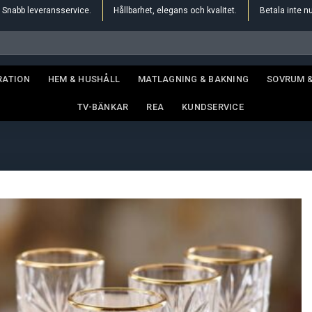
Snabb leveransservice.
Hållbarhet, elegans och kvalitet.
Betala inte n
RATION
HEM & HUSHÅLL
MATLAGNING & BAKNING
SOVRUM 
TV-BÄNKAR
REA
KUNDSERVICE