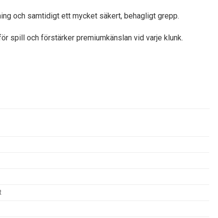
ing och samtidigt ett mycket säkert, behagligt grepp.
ör spill och förstärker premiumkänslan vid varje klunk.
t