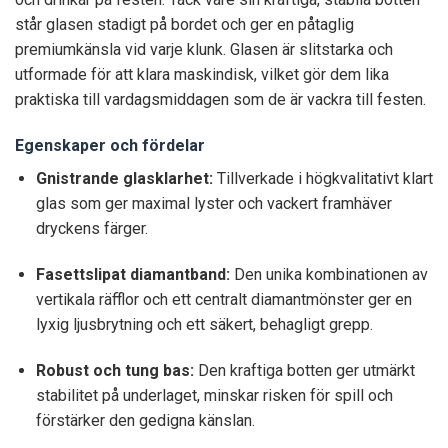
står glasen stadigt på bordet och ger en påtaglig
premiumkänsla vid varje klunk. Glasen är slitstarka och
utformade för att klara maskindisk, vilket gör dem lika
praktiska till vardagsmiddagen som de är vackra till festen.
Egenskaper och fördelar
Gnistrande glasklarhet:
Tillverkade i högkvalitativt klart
glas som ger maximal lyster och vackert framhäver
dryckens färger.
Fasettslipat diamantband:
Den unika kombinationen av
vertikala räfflor och ett centralt diamantmönster ger en
lyxig ljusbrytning och ett säkert, behagligt grepp.
Robust och tung bas:
Den kraftiga botten ger utmärkt
stabilitet på underlaget, minskar risken för spill och
förstärker den gedigna känslan.