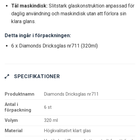
Tål maskindisk:
Slitstark glaskonstruktion anpassad för
daglig användning och maskindisk utan att förlora sin
klara glans.
Detta ingår i förpackningen:
6 x Diamonds Dricksglas nr711 (320ml)
SPECIFIKATIONER
Produktnamn
Diamonds Dricksglas nr711
Antal i
6 st
förpackning
Volym
320 ml
Material
Högkvalitativt klart glas