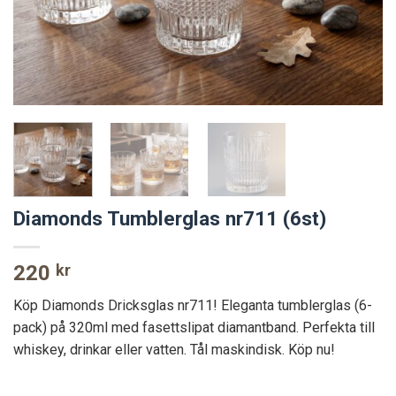
Diamonds Tumblerglas nr711 (6st)
220
kr
Köp Diamonds Dricksglas nr711! Eleganta tumblerglas (6-
pack) på 320ml med fasettslipat diamantband. Perfekta till
whiskey, drinkar eller vatten. Tål maskindisk. Köp nu!