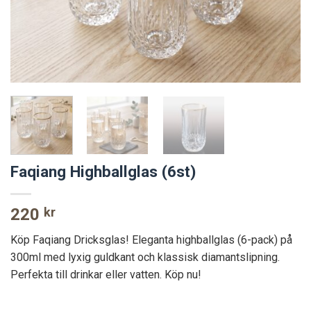
Faqiang Highballglas (6st)
220
kr
Köp Faqiang Dricksglas! Eleganta highballglas (6-pack) på
300ml med lyxig guldkant och klassisk diamantslipning.
Perfekta till drinkar eller vatten. Köp nu!