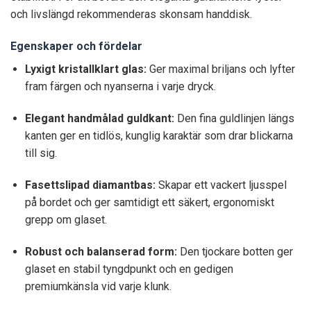
och livslängd rekommenderas skonsam handdisk.
Egenskaper och fördelar
Lyxigt kristallklart glas:
Ger maximal briljans och lyfter
fram färgen och nyanserna i varje dryck.
Elegant handmålad guldkant:
Den fina guldlinjen längs
kanten ger en tidlös, kunglig karaktär som drar blickarna
till sig.
Fasettslipad diamantbas:
Skapar ett vackert ljusspel
på bordet och ger samtidigt ett säkert, ergonomiskt
grepp om glaset.
Robust och balanserad form:
Den tjockare botten ger
glaset en stabil tyngdpunkt och en gedigen
premiumkänsla vid varje klunk.