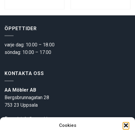
ÖPPETTIDER
varje dag: 10.00 – 18.00
söndag: 10.00 – 17.00
KONTAKTA OSS
AA Möbler AB
Bergsbrunnagatan 28
753 23 Uppsala
E-post:
info@aamobler.se
Cookies
Tel: 018-18 18 51