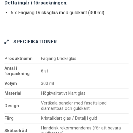
Detta ingår i förpackningen:
6 x Faqiang Dricksglas med guldkant (300ml)
SPECIFIKATIONER
Produktnamn
Faqiang Dricksglas
Antal i
6 st
förpackning
Volym
300 ml
Material
Högkvalitativt klart glas
Vertikala paneler med fasettslipad
Design
diamantbas och guldkant
Färg
Kristallklart glas / Detalj i guld
Handdisk rekommenderas (för att bevara
Skötselråd