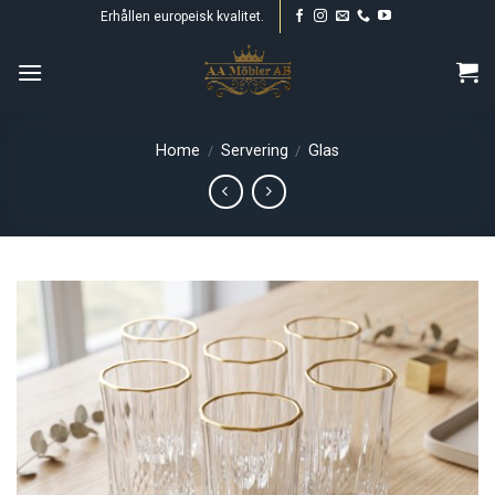
Skip
Erhållen europeisk kvalitet.
to
content
Home
Servering
Glas
/
/