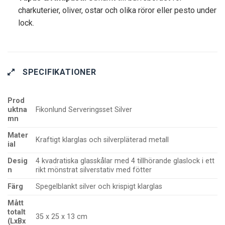
charkuterier, oliver, ostar och olika röror eller pesto under
lock.
SPECIFIKATIONER
Prod
uktna
Fikonlund Serveringsset Silver
mn
Mater
Kraftigt klarglas och silverpläterad metall
ial
Desig
4 kvadratiska glasskålar med 4 tillhörande glaslock i ett
n
rikt mönstrat silverstativ med fötter
Färg
Spegelblankt silver och krispigt klarglas
Mått
totalt
35 x 25 x 13 cm
(LxBx