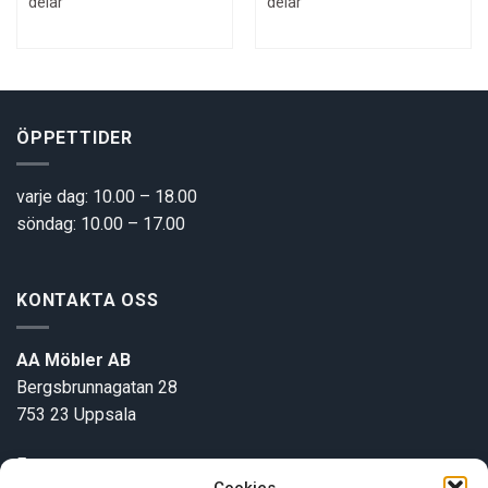
delar
delar
ÖPPETTIDER
varje dag: 10.00 – 18.00
söndag: 10.00 – 17.00
KONTAKTA OSS
AA Möbler AB
Bergsbrunnagatan 28
753 23 Uppsala
E-post:
info@aamobler.se
Cookies