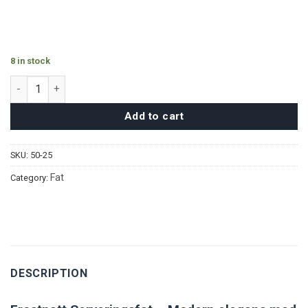
8 in stock
Frostnatt Serveringsfat quantity
Add to cart
SKU:
50-25
Fat
Category:
DESCRIPTION