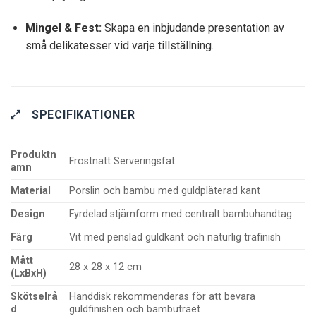
Mingel & Fest:
Skapa en inbjudande presentation av
små delikatesser vid varje tillställning.
SPECIFIKATIONER
Produktn
Frostnatt Serveringsfat
amn
Material
Porslin och bambu med guldpläterad kant
Design
Fyrdelad stjärnform med centralt bambuhandtag
Färg
Vit med penslad guldkant och naturlig träfinish
Mått
28 x 28 x 12 cm
(LxBxH)
Skötselrå
Handdisk rekommenderas för att bevara
d
guldfinishen och bambuträet