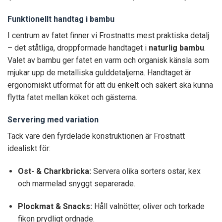
Funktionellt handtag i bambu
I centrum av fatet finner vi Frostnatts mest praktiska detalj
– det ståtliga, droppformade handtaget i
naturlig bambu
.
Valet av bambu ger fatet en varm och organisk känsla som
mjukar upp de metalliska gulddetaljerna. Handtaget är
ergonomiskt utformat för att du enkelt och säkert ska kunna
flytta fatet mellan köket och gästerna.
Servering med variation
Tack vare den fyrdelade konstruktionen är Frostnatt
idealiskt för:
Ost- & Charkbricka:
Servera olika sorters ostar, kex
och marmelad snyggt separerade.
Plockmat & Snacks:
Håll valnötter, oliver och torkade
fikon prydligt ordnade.