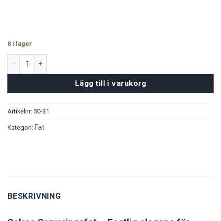
8 i lager
Solros Serveringsfat mängd
Lägg till i varukorg
Artikelnr:
50-31
Fat
Kategori:
BESKRIVNING